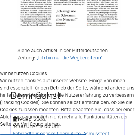
Siehe auch Artikel in der Mitteldeutschen
Zeitung:
„Ich bin nur die Wegbereiterin“
Wir benutzen Cookies
Wir nutzen Cookies auf unserer Website. Einige von ihnen
sind essenziell für den Betrieb der Seite, während andere uns
Demnächst
helfen, diese Website und die Nutzererfahrung zu verbessern
(Tracking Cookies). Sie können selbst entscheiden, ob Sie die
Cookies zulassen möchten. Bitte beachten Sie, dass bei einer
Ablehnung womöglich nicht mehr alle Funktionalitäten der
19 Sep. 2026
;
Seite zur Verfügung stehen.
14:00 Uhr
-
17:00 Uhr
Fahrradtour oder mit dem Auto-Asmusstedt