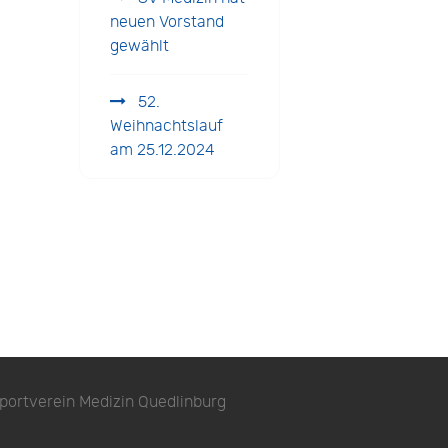
neuen Vorstand
gewählt
52.
Weihnachtslauf
am 25.12.2024
portverein Medizin Quedlinburg