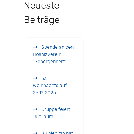
Neueste
Beiträge
Spende an den
Hospizverein
"Geborgenheit"
53.
Weihnachtslauf
25.12.2025
Gruppe feiert
Jubiläum
SV Medizin hat