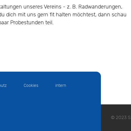
altungen unseres Vereins - z. B. Radwanderungen,
 du dich mit uns gern fit halten möchtest, dann schau
aar Probestunden teil.
hutz
Cookies
intern
© 2023 S