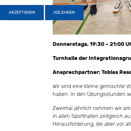
AKZEPTIEREN
ABLEHNEN
Donnerstags, 19:30 – 21:00 U
Turnhalle der Integrationsgr
Ansprechpartner: Tobias Res
Wir sind eine kleine gemischte 
haben. In den Übungsstunden wol
Zweimal jährlich nehmen wir am Q
in allen Sporthallen zeitgleich a
Herausforderung, die aber vor a