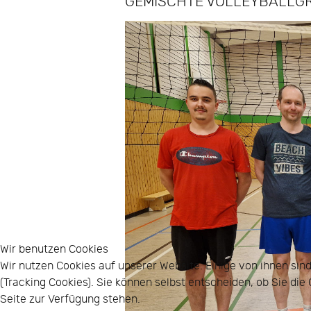
GEMISCHTE VOLLEYBALLG
Wir benutzen Cookies
Wir nutzen Cookies auf unserer Website. Einige von ihnen sin
(Tracking Cookies). Sie können selbst entscheiden, ob Sie di
Seite zur Verfügung stehen.