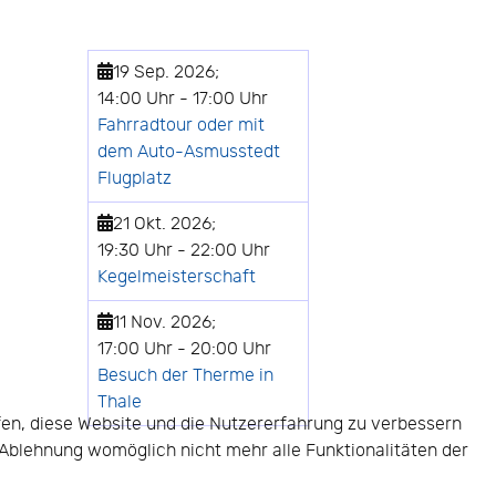
19 Sep. 2026
;
14:00 Uhr
-
17:00 Uhr
Fahrradtour oder mit
dem Auto-Asmusstedt
Flugplatz
21 Okt. 2026
;
19:30 Uhr
-
22:00 Uhr
Kegelmeisterschaft
11 Nov. 2026
;
17:00 Uhr
-
20:00 Uhr
Besuch der Therme in
Thale
lfen, diese Website und die Nutzererfahrung zu verbessern
r Ablehnung womöglich nicht mehr alle Funktionalitäten der