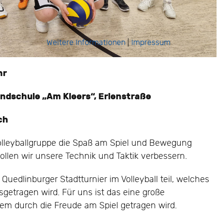
Weitere Informationen
|
Impressum
hr
undschule „Am Kleers“, Erlenstraße
ch
Volleyballgruppe die Spaß am Spiel und Bewegung
len wir unsere Technik und Taktik verbessern.
uedlinburger Stadtturnier im Volleyball teil, welches
usgetragen wird. Für uns ist das eine große
llem durch die Freude am Spiel getragen wird.