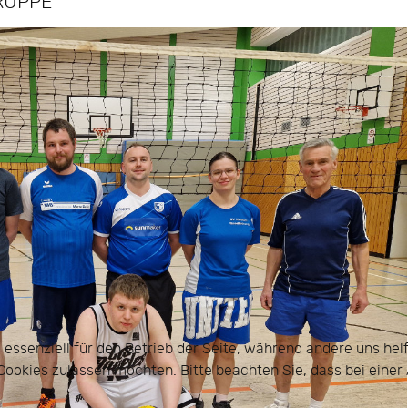
RUPPE
d essenziell für den Betrieb der Seite, während andere uns he
e Cookies zulassen möchten. Bitte beachten Sie, dass bei eine