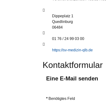
Adresse:
Dippeplatz 1
Quedlinburg
06484
Mobil:
01 76 / 24 99 03 00
Website:
https://sv-medizin-qlb.de
Kontaktformular
Eine E-Mail senden
*
Benötigtes Feld