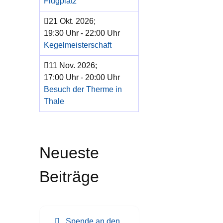
Flugplatz
21 Okt. 2026
;
19:30 Uhr
-
22:00 Uhr
Kegelmeisterschaft
11 Nov. 2026
;
17:00 Uhr
-
20:00 Uhr
Besuch der Therme in
Thale
Neueste
Beiträge
Spende an den