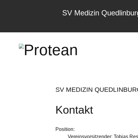
SV Medizin Quedlinbur
SV MEDIZIN QUEDLINBURG
Kontakt
Position:
Vereinsvorsitzender: Tobias Re