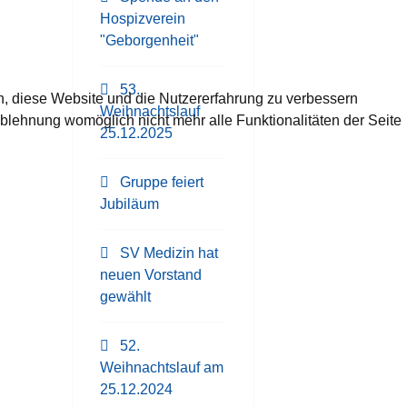
Hospizverein
"Geborgenheit"
53.
en, diese Website und die Nutzererfahrung zu verbessern
Weihnachtslauf
Ablehnung womöglich nicht mehr alle Funktionalitäten der Seite
25.12.2025
Gruppe feiert
Jubiläum
SV Medizin hat
neuen Vorstand
gewählt
52.
Weihnachtslauf am
25.12.2024