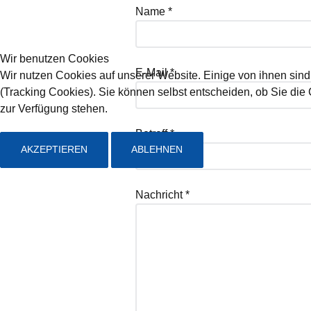
Name
*
Wir benutzen Cookies
E-Mail
*
Wir nutzen Cookies auf unserer Website. Einige von ihnen sind
(Tracking Cookies). Sie können selbst entscheiden, ob Sie die
zur Verfügung stehen.
Betreff
*
AKZEPTIEREN
ABLEHNEN
Nachricht
*